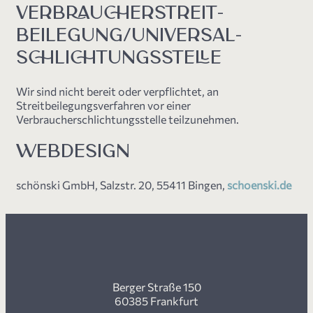
VERBRAUCHER­STREIT­
BEILEGUNG/UNIVERSAL­
SCHLICHTUNGS­STELLE
Wir sind nicht bereit oder verpflichtet, an
Streitbeilegungsverfahren vor einer
Verbraucherschlichtungsstelle teilzunehmen.
WEBDESIGN
schönski GmbH, Salzstr. 20, 55411 Bingen,
schoenski.de
Berger Straße 150
60385 Frankfurt