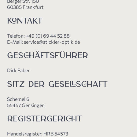
Berger Str. 150
60385 Frankfurt
KONTAKT
Telefon: +49 (0) 69 44 52 88
E-Mail: service@stickler-optik.de
GESCHÄFTSFÜHRER
Dirk Faber
SITZ DER GESELLSCHAFT
Schemel 6
55457 Gensingen
REGISTERGERICHT
Handelsregister: HRB 54573