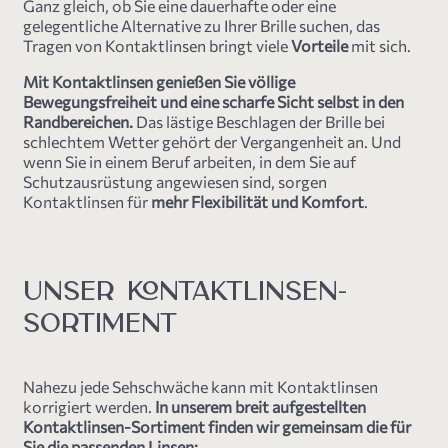
Ganz gleich, ob Sie eine dauerhafte oder eine
gelegentliche Alternative zu Ihrer Brille suchen, das
Tragen von Kontaktlinsen bringt viele
Vorteile
mit sich.
Mit Kontaktlinsen genießen Sie völlige
Bewegungsfreiheit und eine scharfe Sicht selbst in den
Randbereichen.
Das lästige Beschlagen der Brille bei
schlechtem Wetter gehört der Vergangenheit an. Und
wenn Sie in einem Beruf arbeiten, in dem Sie auf
Schutzausrüstung angewiesen sind, sorgen
Kontaktlinsen für
mehr Flexibilität und Komfort
.
UNSER KONTAKTLINSEN-
SORTIMENT
Nahezu jede Sehschwäche kann mit Kontaktlinsen
korrigiert werden.
In unserem breit aufgestellten
Kontaktlinsen-Sortiment finden wir gemeinsam die für
Sie die passenden Linsen: