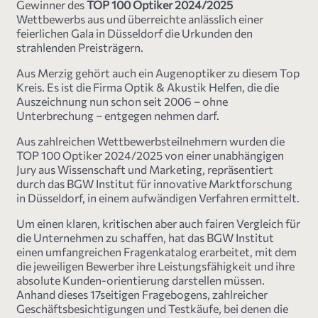
Gewinner des
TOP 100 Optiker 2024/2025
Wettbewerbs aus und überreichte anlässlich einer
feierlichen Gala in Düsseldorf die Urkunden den
strahlenden Preisträgern.
Aus Merzig gehört auch ein Augenoptiker zu diesem Top
Kreis. Es ist die Firma Optik & Akustik Helfen, die die
Auszeichnung nun schon seit 2006 – ohne
Unterbrechung – entgegen nehmen darf.
Aus zahlreichen Wettbewerbsteilnehmern wurden die
TOP 100 Optiker 2024/2025 von einer unabhängigen
Jury aus Wissenschaft und Marketing, repräsentiert
durch das BGW Institut für innovative Marktforschung
in Düsseldorf, in einem aufwändigen Verfahren ermittelt.
Um einen klaren, kritischen aber auch fairen Vergleich für
die Unternehmen zu schaffen, hat das BGW Institut
einen umfangreichen Fragenkatalog erarbeitet, mit dem
die jeweiligen Bewerber ihre Leistungsfähigkeit und ihre
absolute Kunden-orientierung darstellen müssen.
Anhand dieses 17seitigen Fragebogens, zahlreicher
Geschäftsbesichtigungen und Testkäufe, bei denen die