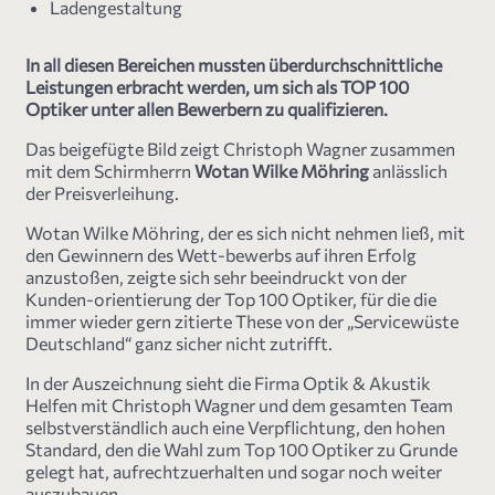
Ladengestaltung
In all diesen Bereichen mussten überdurchschnittliche
Leistungen erbracht werden, um sich als TOP 100
Optiker unter allen Bewerbern zu qualifizieren.
Das beigefügte Bild zeigt Christoph Wagner zusammen
mit dem Schirmherrn
Wotan Wilke Möhring
anlässlich
der Preisverleihung.
Wotan Wilke Möhring, der es sich nicht nehmen ließ, mit
den Gewinnern des Wett-bewerbs auf ihren Erfolg
anzustoßen, zeigte sich sehr beeindruckt von der
Kunden-orientierung der Top 100 Optiker, für die die
immer wieder gern zitierte These von der „Servicewüste
Deutschland“ ganz sicher nicht zutrifft.
In der Auszeichnung sieht die Firma Optik & Akustik
Helfen mit Christoph Wagner und dem gesamten Team
selbstverständlich auch eine Verpflichtung, den hohen
Standard, den die Wahl zum Top 100 Optiker zu Grunde
gelegt hat, aufrechtzuerhalten und sogar noch weiter
auszubauen.