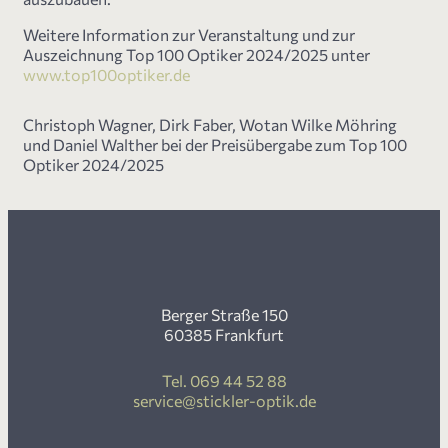
Weitere Information zur Veranstaltung und zur
Auszeichnung Top 100 Optiker 2024/2025 unter
www.top100optiker.de
Christoph Wagner, Dirk Faber, Wotan Wilke Möhring
und Daniel Walther bei der Preisübergabe zum Top 100
Optiker 2024/2025
Berger Straße 150
60385 Frankfurt
Tel. 069 44 52 88
service@stickler-optik.de