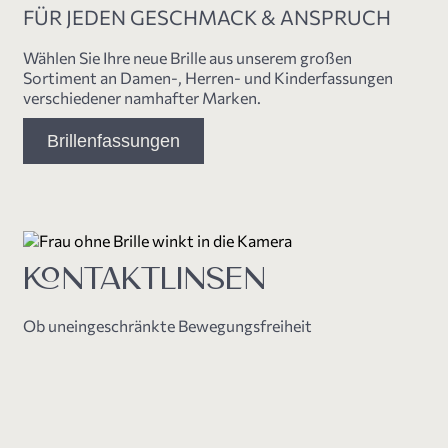
FÜR JEDEN GESCHMACK & ANSPRUCH
Wählen Sie Ihre neue Brille aus unserem großen
Sortiment an Damen-, Herren- und Kinderfassungen
verschiedener namhafter Marken.
Brillenfassungen
KONTAKTLINSEN
Ob uneingeschränkte Bewegungsfreiheit
beim Sport oder einwandfreie Sicht ohne das
lästige Beschlagen der Brillengläser –
Kontaktlinsen bieten als Alternative oder
Ergänzung zur Brille viele Vorteile.