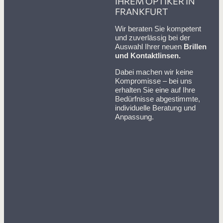
IHREM OPTIKER IN
FRANKFURT
Wir beraten Sie kompetent
und zuverlässig bei der
Auswahl Ihrer neuen
Brillen
und Kontaktlinsen.
Dabei machen wir keine
Kompromisse – bei uns
erhalten Sie eine auf Ihre
Bedürfnisse abgestimmte,
individuelle Beratung und
Anpassung.